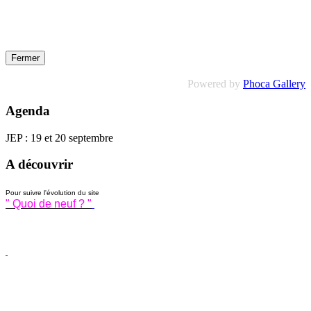
Fermer
Powered by
Phoca Gallery
Agenda
JEP : 19 et 20 septembre
A découvrir
Pour suivre l'évolution du site
" Quoi de neuf ? "