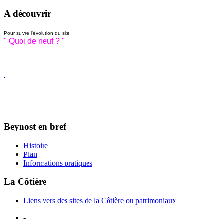
A découvrir
Pour suivre l'évolution du site
" Quoi de neuf ? "
Beynost en bref
Histoire
Plan
Informations pratiques
La Côtière
Liens vers des sites de la Côtière ou patrimoniaux
-