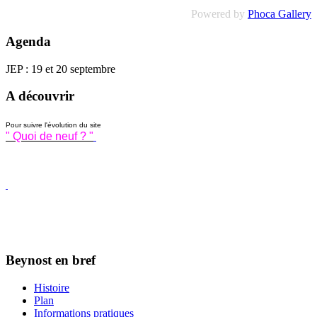
Powered by
Phoca Gallery
Agenda
JEP : 19 et 20 septembre
A découvrir
Pour suivre l'évolution du site
" Quoi de neuf ? "
Beynost en bref
Histoire
Plan
Informations pratiques