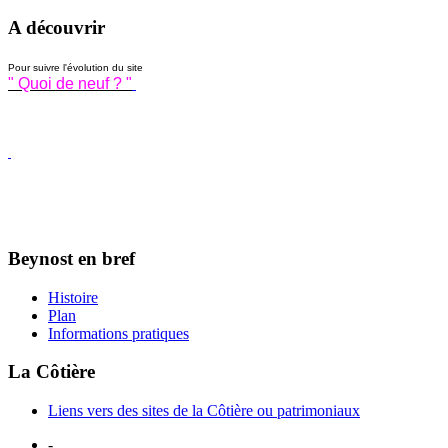
A découvrir
Pour suivre l'évolution du site
" Quoi de neuf ? "
Beynost en bref
Histoire
Plan
Informations pratiques
La Côtière
Liens vers des sites de la Côtière ou patrimoniaux
-