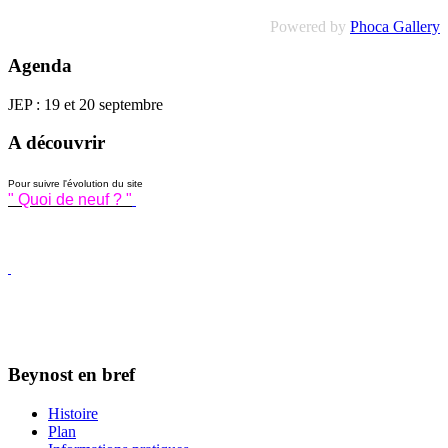
Powered by
Phoca Gallery
Agenda
JEP : 19 et 20 septembre
A découvrir
Pour suivre l'évolution du site
" Quoi de neuf ? "
Beynost en bref
Histoire
Plan