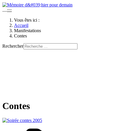
....;;;;
Vous êtes ici :
Accueil
Manifestations
Contes
Rechercher
Contes