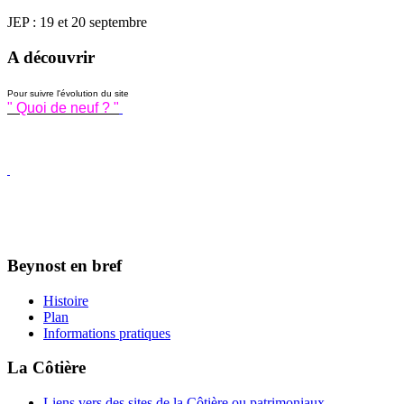
JEP : 19 et 20 septembre
A découvrir
Pour suivre l'évolution du site
" Quoi de neuf ? "
Beynost en bref
Histoire
Plan
Informations pratiques
La Côtière
Liens vers des sites de la Côtière ou patrimoniaux