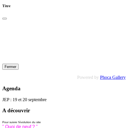
Titre
Fermer
Powered by
Phoca Gallery
Agenda
JEP : 19 et 20 septembre
A découvrir
Pour suivre l'évolution du site
" Quoi de neuf ? "